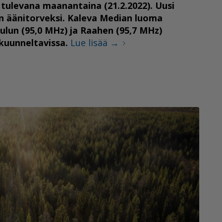
tulevana maanantaina (21.2.2022). Uusi
n äänitorveksi. Kaleva Median luoma
Oulun (95,0 MHz) ja Raahen (95,7 MHz)
kuunneltavissa.
Lue lisää
→