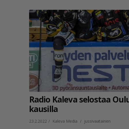
Radio Kaleva selostaa Oulu
kausilla
23.2.2022
/
Kaleva Media
/
jussivaatainen