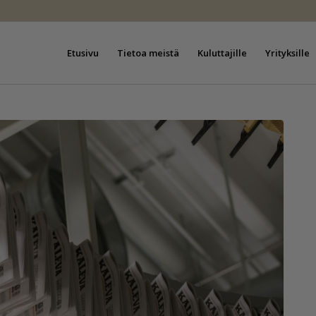
Etusivu
Tietoa meistä
Kuluttajille
Yrityksille