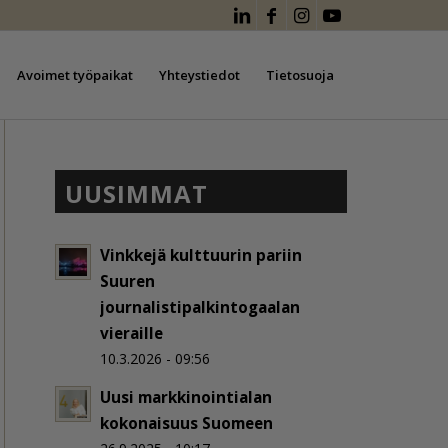
Avoimet työpaikat
Yhteystiedot
Tietosuoja
UUSIMMAT
Vinkkejä kulttuurin pariin
Suuren
journalistipalkintogaalan
vieraille
10.3.2026 - 09:56
Uusi markkinointialan
kokonaisuus Suomeen