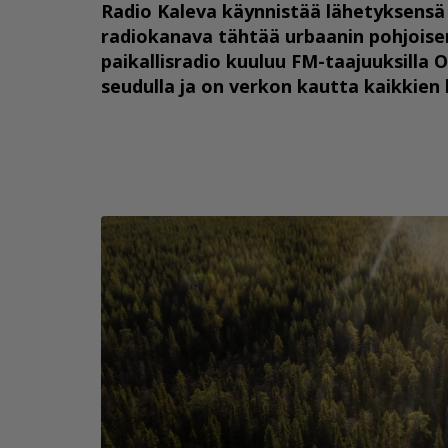
Radio Kaleva käynnistää lähetyksensä 
radiokanava tähtää urbaanin pohjoise
paikallisradio kuuluu FM-taajuuksilla 
seudulla ja on verkon kautta kaikkien 