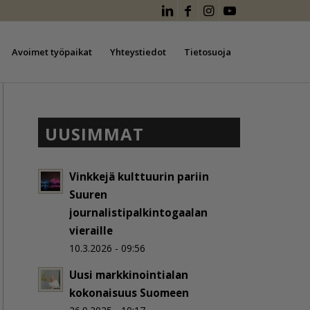
Avoimet työpaikat
Yhteystiedot
Tietosuoja
UUSIMMAT
Vinkkejä kulttuurin pariin
Suuren
journalistipalkintogaalan
vieraille
10.3.2026 - 09:56
Uusi markkinointialan
kokonaisuus Suomeen