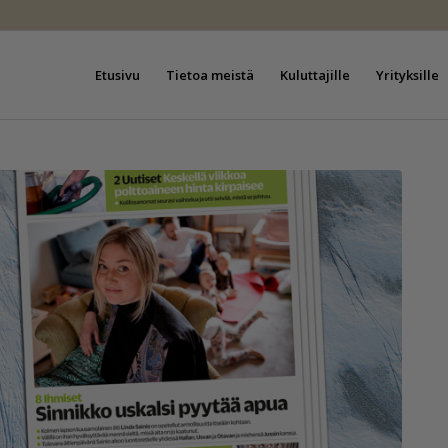
Etusivu
Tietoa meistä
Kuluttajille
Yrityksille