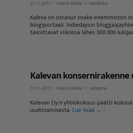
23.11.2015
/
Kaleva Media
/
taikakeksi
Kaleva on ostanut osake-enemmistön In
blogiportaali. Indiedaysin bloggaajayhte
tavoittavat viikossa lähes 300 000 lukija
Kalevan konsernirakenne 
16.11.2015
/
Kaleva Media
/
sarikipina
Kalevan Oy:n yhtiökokous päätti kokouk
uudistamisesta.
Lue lisää
→