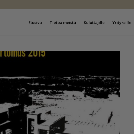
Etusivu
Tietoa meistä
Kuluttajille
Yrityksille