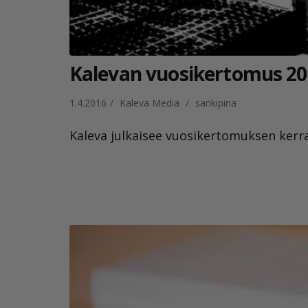
Kalevan vuosikertomus 2
1.4.2016
/
Kaleva Media
/
sarikipina
Kaleva julkaisee vuosikertomuksen kerr