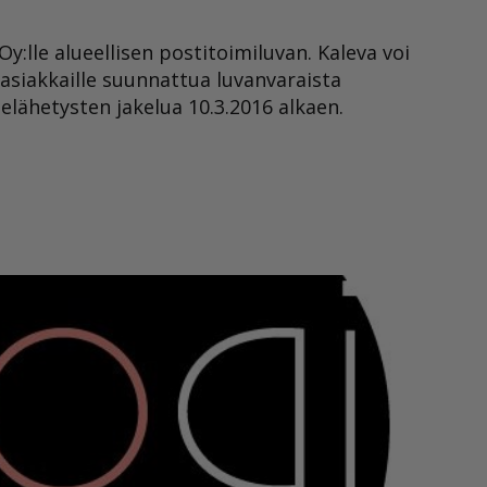
y:lle alueellisen postitoimiluvan. Kaleva voi
asiakkaille suunnattua luvanvaraista
jelähetysten jakelua 10.3.2016 alkaen.