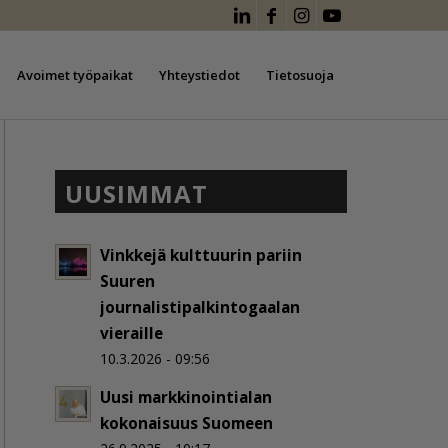
Avoimet työpaikat
Yhteystiedot
Tietosuoja
UUSIMMAT
Vinkkejä kulttuurin pariin
Suuren
journalistipalkintogaalan
vieraille
10.3.2026 - 09:56
Uusi markkinointialan
kokonaisuus Suomeen