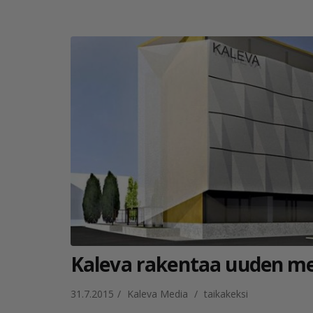
Kaleva rakentaa uuden med
31.7.2015
/
Kaleva Media
/
taikakeksi