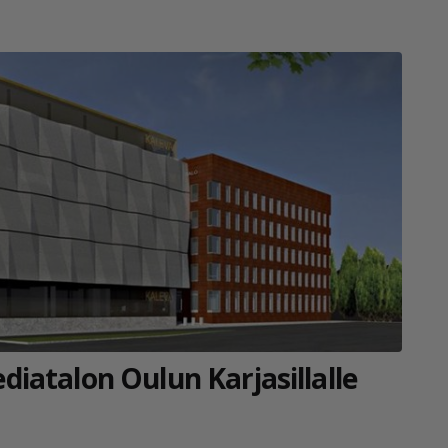
iatalon Oulun Karjasillalle