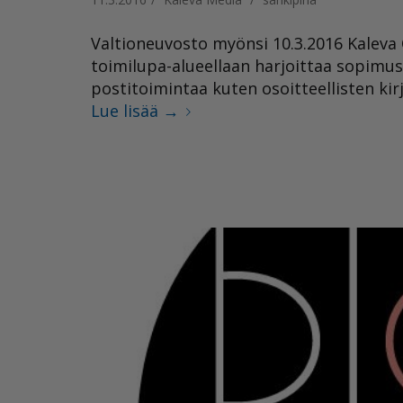
Valtioneuvosto myönsi 10.3.2016 Kaleva O
toimilupa-alueellaan harjoittaa sopimus
postitoimintaa kuten osoitteellisten kir
Lue lisää
→