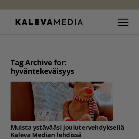
Tag Archive for:
hyväntekeväisyys
Muista ystävääsi joulutervehdyksellä
Kaleva Median lehdissä