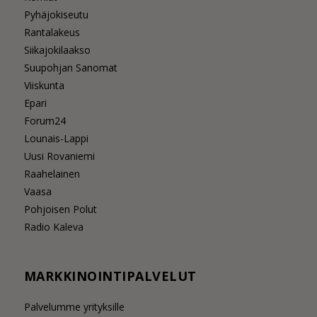
Pyhäjokiseutu
Rantalakeus
Siikajokilaakso
Suupohjan Sanomat
Viiskunta
Epari
Forum24
Lounais-Lappi
Uusi Rovaniemi
Raahelainen
Vaasa
Pohjoisen Polut
Radio Kaleva
MARKKINOINTIPALVELUT
Palvelumme yrityksille