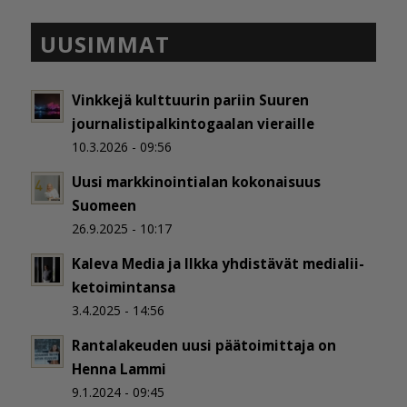
UUSIMMAT
Vinkkejä kulttuurin pariin Suuren
journalistipalkintogaalan vieraille
10.3.2026 - 09:56
Uusi markkinointialan kokonaisuus
Suomeen
26.9.2025 - 10:17
Kaleva Media ja Ilkka yh­dis­tä­vät me­dia­lii­
ke­toi­min­tan­sa
3.4.2025 - 14:56
Rantalakeuden uusi päätoimittaja on
Henna Lammi
9.1.2024 - 09:45