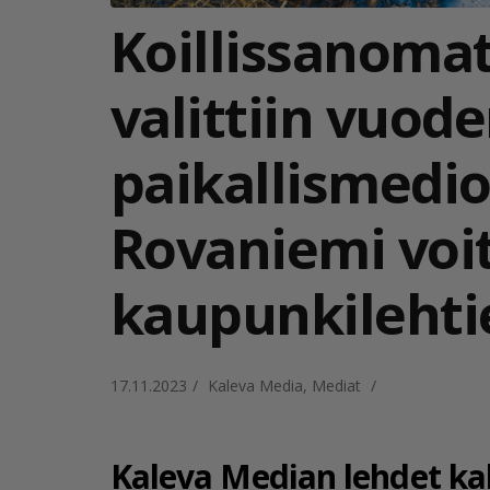
Koillissanomat
valittiin vuod
paikallismedio
Rovaniemi voit
kaupunkilehti
17.11.2023
/
Kaleva Media
,
Mediat
/
Kaleva Median lehdet kah