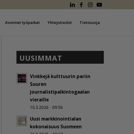
Avoimet työpaikat
Yhteystiedot
Tietosuoja
UUSIMMAT
Vinkkejä kulttuurin pariin
Suuren
journalistipalkintogaalan
vieraille
10.3.2026 - 09:56
Uusi markkinointialan
kokonaisuus Suomeen