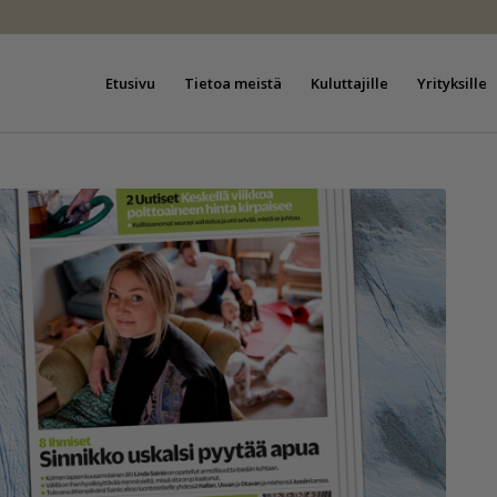
Etusivu
Tietoa meistä
Kuluttajille
Yrityksille