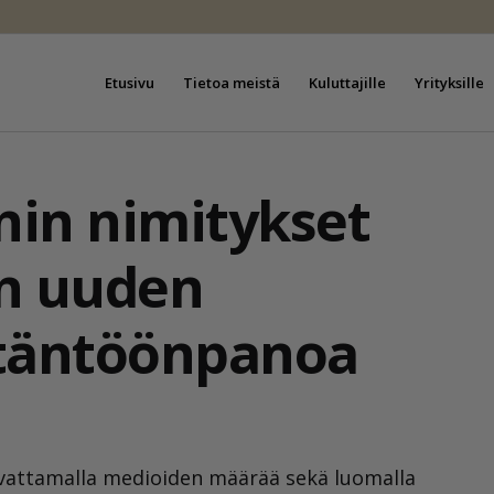
Etusivu
Tietoa meistä
Kuluttajille
Yrityksille
nin nimitykset
n uuden
ytäntöönpanoa
svattamalla medioiden määrää sekä luomalla