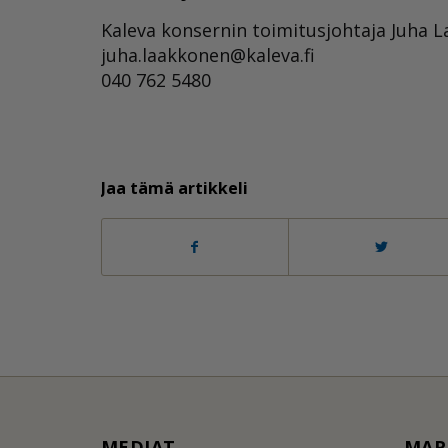
Kaleva konsernin toimitusjohtaja Juha 
juha.laakkonen@kaleva.fi
040 762 5480
Jaa tämä artikkeli
MEDIAT
MAR