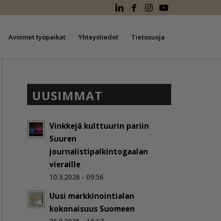
Avoimet työpaikat
Yhteystiedot
Tietosuoja
UUSIMMAT
Vinkkejä kulttuurin pariin
Suuren
journalistipalkintogaalan
vieraille
10.3.2026 - 09:56
Uusi markkinointialan
kokonaisuus Suomeen