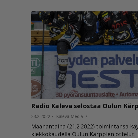
Radio Kaleva selostaa Oulun Kärpp
23.2.2022
/
Kaleva Media
/
Maanantaina (21.2.2022) toimintansa käy
kiekkokaudella Oulun Kärppien ottelut.