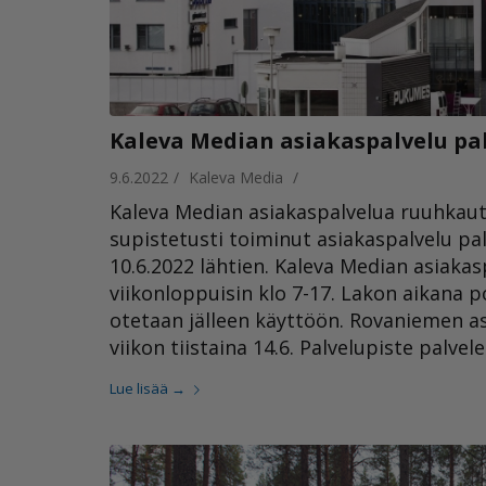
Kaleva Median asiakaspalvelu pal
9.6.2022
/
Kaleva Media
/
Kaleva Median asiakaspalvelua ruuhkaut
supistetusti toiminut asiakaspalvelu pa
10.6.2022 lähtien. Kaleva Median asiakasp
viikonloppuisin klo 7-17. Lakon aikana p
otetaan jälleen käyttöön. Rovaniemen as
viikon tiistaina 14.6. Palvelupiste palvele
Lue lisää
→