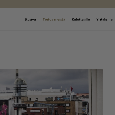
Etusivu
Tietoa meistä
Kuluttajille
Yrityksille