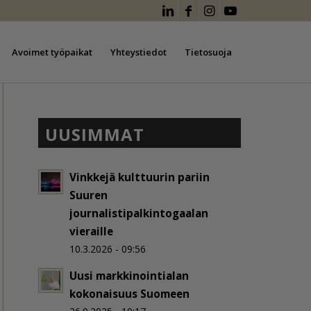
Avoimet työpaikat
Yhteystiedot
Tietosuoja
UUSIMMAT
Vinkkejä kulttuurin pariin
Suuren
journalistipalkintogaalan
vieraille
10.3.2026 - 09:56
Uusi markkinointialan
kokonaisuus Suomeen