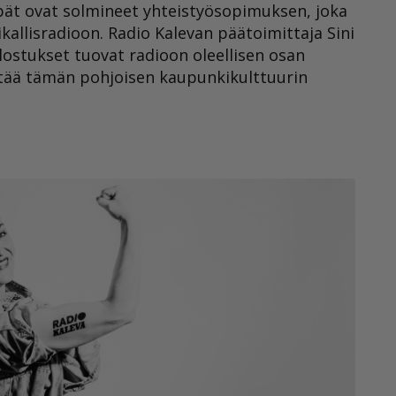
rpät ovat solmineet yhteistyösopimuksen, joka
kallisradioon. Radio Kalevan päätoimittaja Sini
ostukset tuovat radioon oleellisen osan
ähtää tämän pohjoisen kaupunkikulttuurin