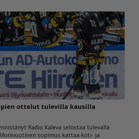
ien ottelut tulevilla kausilla
nnistänyt Radio Kaleva selostaa tulevalla
 Monivuotinen sopimus kattaa koti- ja