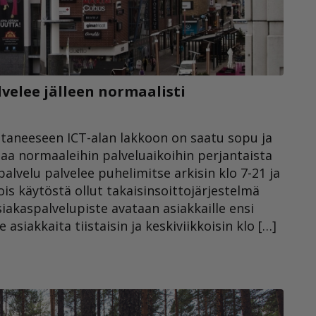
velee jälleen normaalisti
taneeseen ICT-alan lakkoon on saatu sopu ja
laa normaaleihin palveluaikoihin perjantaista
alvelu palvelee puhelimitse arkisin klo 7-21 ja
ois käytöstä ollut takaisinsoittojärjestelmä
iakaspalvelupiste avataan asiakkaille ensi
e asiakkaita tiistaisin ja keskiviikkoisin klo […]