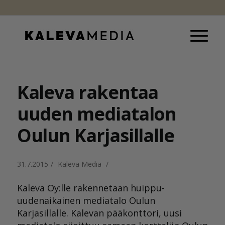
Kaleva rakentaa
uuden mediatalon
Oulun Karjasillalle
31.7.2015
/
Kaleva Media
/
Kaleva Oy:lle rakennetaan huippu-
uudenaikainen mediatalo Oulun
Karjasillalle. Kalevan pääkonttori, uusi