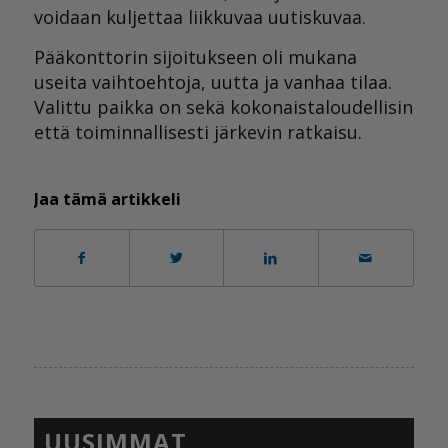
voidaan kuljettaa liikkuvaa uutiskuvaa.
Pääkonttorin sijoitukseen oli mukana
useita vaihtoehtoja, uutta ja vanhaa tilaa.
Valittu paikka on sekä kokonaistaloudellisin
että toiminnallisesti järkevin ratkaisu.
Jaa tämä artikkeli
UUSIMMAT