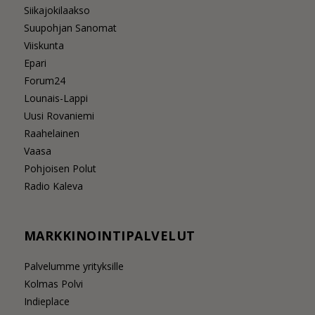
Siikajokilaakso
Suupohjan Sanomat
Viiskunta
Epari
Forum24
Lounais-Lappi
Uusi Rovaniemi
Raahelainen
Vaasa
Pohjoisen Polut
Radio Kaleva
MARKKINOINTIPALVELUT
Palvelumme yrityksille
Kolmas Polvi
Indieplace