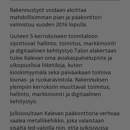
Rakennustyöt voidaan aloittaa
mahdollisimman pian ja pääkonttori
valmistuu vuoden 2016 lopulla.
Uuteen 5-kerroksiseen toimitaloon
sijoittuvat hallinto, toimitus, markkinointi
ja digitaalinen kehitystyö.Talon alakertaan
tulee Kalevan oma asiakaspalvelupiste ja
ulkopuolisia liiketiloja, kuten
kioskimyymälä sekä päiväaikaan toimiva
lounas- ja ruokaravintola. Rakennuksen
ylempiin kerroksiin muuttavat toimitus,
hallinto, markkinointi ja digitaalinen
kehitystyö.
Julkisivultaan Kalevan pääkonttoria verhoaa
vaalea metallikehikko, joka valaistaan
sisältä led-valoilla niin, että julkisivussa