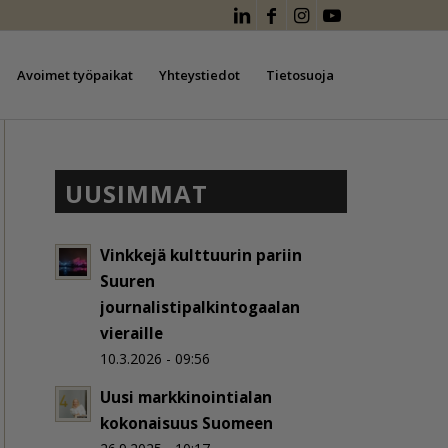
Avoimet työpaikat
Yhteystiedot
Tietosuoja
UUSIMMAT
Vinkkejä kulttuurin pariin
Suuren
journalistipalkintogaalan
vieraille
10.3.2026 - 09:56
Uusi markkinointialan
kokonaisuus Suomeen