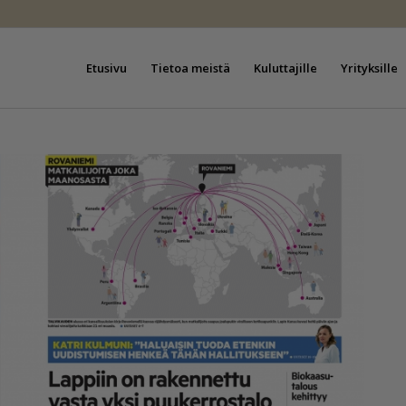
Etusivu
Tietoa meistä
Kuluttajille
Yrityksille