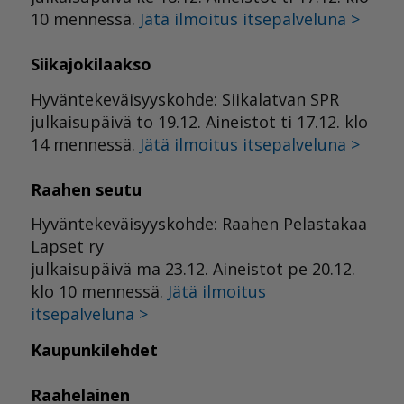
10 mennessä.
Jätä ilmoitus itsepalveluna >
Siikajokilaakso
Hyväntekeväisyyskohde: Siikalatvan SPR
julkaisupäivä to 19.12. Aineistot ti 17.12. klo
14 mennessä.
Jätä ilmoitus itsepalveluna >
Raahen seutu
Hyväntekeväisyyskohde: Raahen Pelastakaa
Lapset ry
julkaisupäivä ma 23.12. Aineistot pe 20.12.
klo 10 mennessä.
Jätä ilmoitus
itsepalveluna >
Kaupunkilehdet
Raahelainen