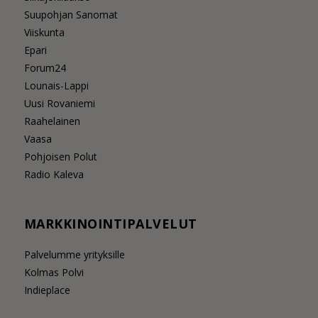
Suupohjan Sanomat
Viiskunta
Epari
Forum24
Lounais-Lappi
Uusi Rovaniemi
Raahelainen
Vaasa
Pohjoisen Polut
Radio Kaleva
MARKKINOINTIPALVELUT
Palvelumme yrityksille
Kolmas Polvi
Indieplace