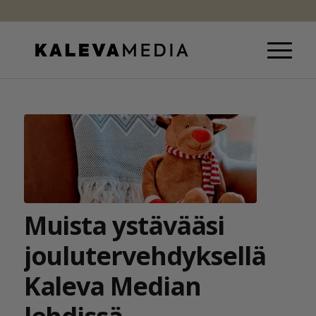
Muista ystävääsi
joulutervehdyksellä
Kaleva Median