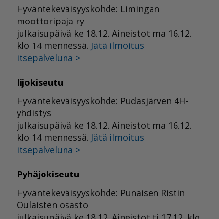
Hyväntekeväisyyskohde: Limingan
moottoripaja ry
julkaisupäivä ke 18.12. Aineistot ma 16.12.
klo 14 mennessä.
Jätä ilmoitus
itsepalveluna >
Iijokiseutu
Hyväntekeväisyyskohde: Pudasjärven 4H-
yhdistys
julkaisupäivä ke 18.12. Aineistot ma 16.12.
klo 14 mennessä.
Jätä ilmoitus
itsepalveluna >
Pyhäjokiseutu
Hyväntekeväisyyskohde: Punaisen Ristin
Oulaisten osasto
julkaisupäivä ke 18.12. Aineistot ti 17.12. klo