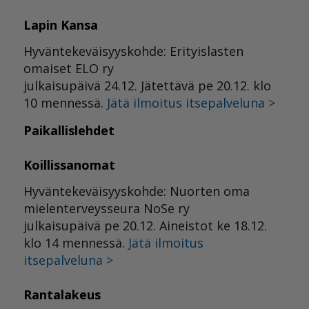
Lapin Kansa
Hyväntekeväisyyskohde: Erityislasten
omaiset ELO ry
julkaisupäivä 24.12. Jätettävä pe 20.12. klo
10 mennessä.
Jätä ilmoitus itsepalveluna >
Paikallislehdet
Koillissanomat
Hyväntekeväisyyskohde: Nuorten oma
mielenterveysseura NoSe ry
julkaisupäivä pe 20.12. Aineistot ke 18.12.
klo 14 mennessä.
Jätä ilmoitus
itsepalveluna >
Rantalakeus