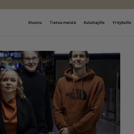
Etusivu
Tietoa meistä
Kuluttajille
Yrityksille