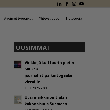
Avoimet työpaikat
Yhteystiedot
Tietosuoja
UUSIMMAT
Vinkkejä kulttuurin pariin
Suuren
journalistipalkintogaalan
vieraille
10.3.2026 - 09:56
Uusi markkinointialan
kokonaisuus Suomeen