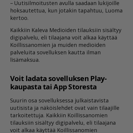
– Uutisilmoitusten avulla saadaan lukijoille
hoksautettua, kun jotakin tapahtuu, Luoma
kertoo.
Kaikkiin Kaleva Medioiden tilauksiin sisältyy
digipalvelu, eli tilaajana voit alkaa käyttää
Koillissanomien ja muiden medioiden
palveluita sovelluksen kautta ilman
lisämaksua.
Voit ladata sovelluksen Play-
kaupasta tai App Storesta
Suurin osa sovelluksessa julkaistavista
uutisista ja näköislehdet ovat vain tilaajille
tarkoitettuja. Kaikkiin Koillissanomien
tilauksiin sisältyy digipalvelu, eli tilaajana
voit alkaa käyttää Koillissanomien