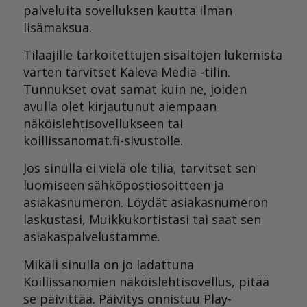
palveluita sovelluksen kautta ilman
lisämaksua.
Tilaajille tarkoitettujen sisältöjen lukemista
varten tarvitset Kaleva Media -tilin.
Tunnukset ovat samat kuin ne, joiden
avulla olet kirjautunut aiempaan
näköislehtisovellukseen tai
koillissanomat.fi-sivustolle.
Jos sinulla ei vielä ole tiliä, tarvitset sen
luomiseen sähköpostiosoitteen ja
asiakasnumeron. Löydät asiakasnumeron
laskustasi, Muikkukortistasi tai saat sen
asiakaspalvelustamme.
Mikäli sinulla on jo ladattuna
Koillissanomien näköislehtisovellus, pitää
se päivittää. Päivitys onnistuu Play-