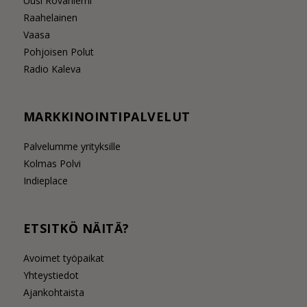
Uusi Rovaniemi
Raahelainen
Vaasa
Pohjoisen Polut
Radio Kaleva
MARKKINOINTIPALVELUT
Palvelumme yrityksille
Kolmas Polvi
Indieplace
ETSITKÖ NÄITÄ?
Avoimet työpaikat
Yhteystiedot
Ajankohtaista