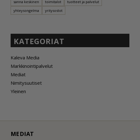
sanna keskinen
toimitalot
tuotteet ja palvelut
yhteysongelma
yritysostot
KATEGORIAT
Kaleva Media
Markkinointipalvelut
Mediat
Nimitysuutiset
Yleinen
MEDIAT