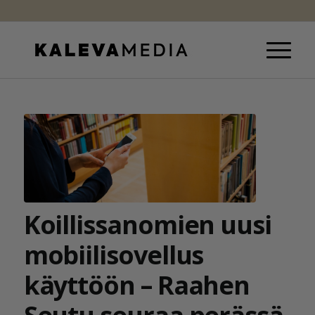
Koillissanomien uusi
mobiilisovellus
käyttöön – Raahen