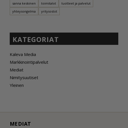
sanna keskinen
toimitalot
tuotteet ja palvelut
yhteysongelma
yritysostot
KATEGORIAT
Kaleva Media
Markkinointipalvelut
Mediat
Nimitysuutiset
Yleinen
MEDIAT