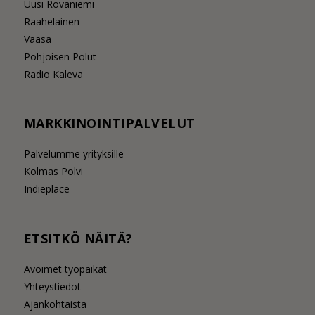
Uusi Rovaniemi
Raahelainen
Vaasa
Pohjoisen Polut
Radio Kaleva
MARKKINOINTIPALVELUT
Palvelumme yrityksille
Kolmas Polvi
Indieplace
ETSITKÖ NÄITÄ?
Avoimet työpaikat
Yhteystiedot
Ajankohtaista