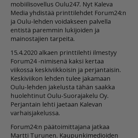
mobiilisovellus Oulu247. Nyt Kaleva
Media yhdistää printtilehdet Forum24:n
ja Oulu-lehden voidakseen palvella
entistä paremmin lukijoiden ja
mainostajien tarpeita.
15.4.2020 alkaen printtilehti ilmestyy
Forum24 -nimisenä kaksi kertaa
viikossa keskiviikkoisin ja perjantaisin.
Keskiviikon lehden tulee jakamaan
Oulu-lehden jakelusta tähän saakka
huolehtinut Oulu-Suorajakelu Oy.
Perjantain lehti jaetaan Kalevan
varhaisjakelussa.
Forum24:n päätoimittajana jatkaa
Martti Turunen. Kaupunkimedioiden