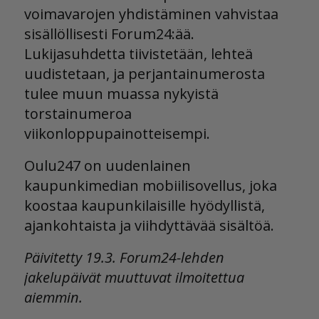
voimavarojen yhdistäminen vahvistaa
sisällöllisesti Forum24:ää.
Lukijasuhdetta tiivistetään, lehteä
uudistetaan, ja perjantainumerosta
tulee muun muassa nykyistä
torstainumeroa
viikonloppupainotteisempi.
Oulu247 on uudenlainen
kaupunkimedian mobiilisovellus, joka
koostaa kaupunkilaisille hyödyllistä,
ajankohtaista ja viihdyttävää sisältöä.
Päivitetty 19.3. Forum24-lehden
jakelupäivät muuttuvat ilmoitettua
aiemmin.