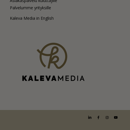
Asiakaspalvelu kuluttajille
Palvelumme yrityksille
Kaleva Media in English