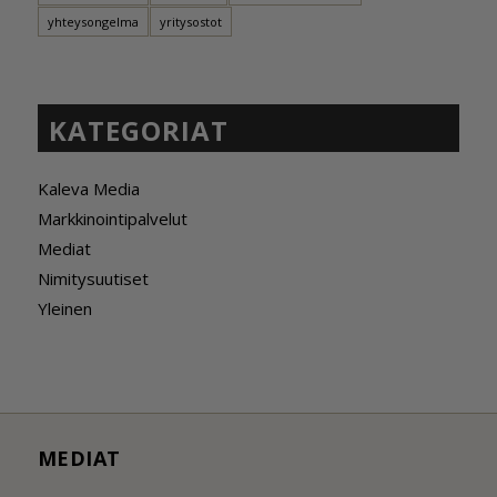
yhteysongelma
yritysostot
KATEGORIAT
Kaleva Media
Markkinointipalvelut
Mediat
Nimitysuutiset
Yleinen
MEDIAT