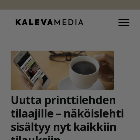
Uutta printtilehden
tilaajille – näköislehti
sisältyy nyt kaikkiin