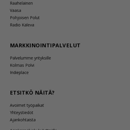
Raahelainen
Vaasa
Pohjoisen Polut
Radio Kaleva
MARKKINOINTIPALVELUT
Palvelumme yrityksille
Kolmas Polvi
Indieplace
ETSITKÖ NÄITÄ?
Avoimet työpaikat
Yhteystiedot
Ajankohtaista