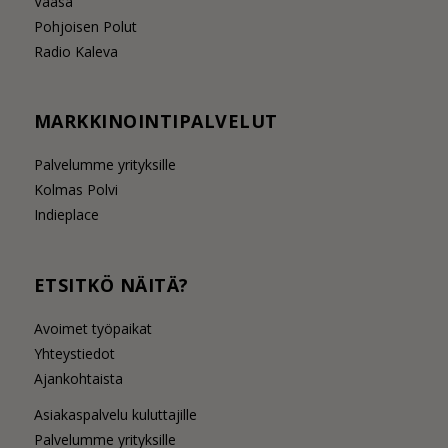
Vaasa
Pohjoisen Polut
Radio Kaleva
MARKKINOINTIPALVELUT
Palvelumme yrityksille
Kolmas Polvi
Indieplace
ETSITKÖ NÄITÄ?
Avoimet työpaikat
Yhteystiedot
Ajankohtaista
Asiakaspalvelu kuluttajille
Palvelumme yrityksille