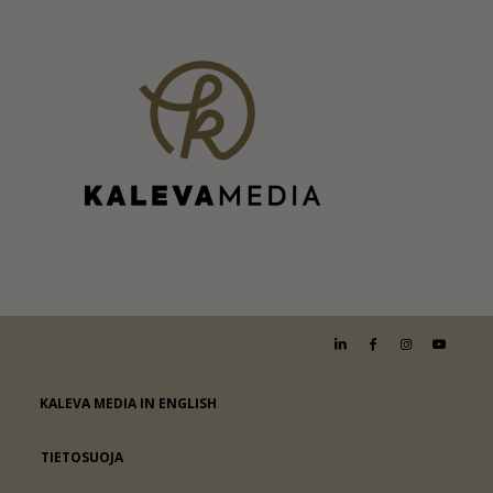
KALEVA MEDIA IN ENGLISH
TIETOSUOJA