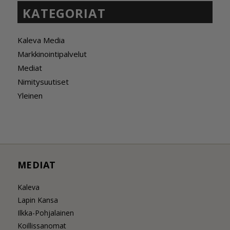
KATEGORIAT
Kaleva Media
Markkinointipalvelut
Mediat
Nimitysuutiset
Yleinen
MEDIAT
Kaleva
Lapin Kansa
Ilkka-Pohjalainen
Koillissanomat