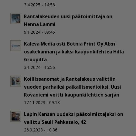
3.4.2025 - 14:56
Rantalakeuden uusi päätoimittaja on
Henna Lammi
9.1.2024 - 09:45
Kaleva Media osti Botnia Print Oy Ab:n
osakekannan ja kaksi kaupunkilehteä Hilla
Groupilta
3.1.2024 - 15:56
Koillissanomat ja Rantalakeus valittiin
vuoden parhaiksi paikallismedioiksi, Uusi
Rovaniemi voitti kaupunkilehtien sarjan
17.11.2023 - 09:18
Lapin Kansan uudeksi päätoimittajaksi on
valittu Sauli Pahkasalo, 42
26.9.2023 - 10:36