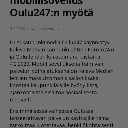
mobiilisovellus
Oulu247:n myötä
3.2.2020
/
Kaleva Media
/
Uusi kaupunkimedia Oulu247 käynnistyy
Kaleva Median kaupunkilehtien Forum24:n
ja Oulu-lehden kuratoimana tiistaina
4.2.2020. Mobiilisovelluksena toimivan
palvelun ydinajatuksena on Kaleva Median
lehtien maksuttoman sisällön lisäksi
koostaa kaupunkilaisille hyödyllistä,
ajankohtaista sisältöä sosiaalisesta
mediasta.
Ensimmäisessä vaiheessa Oulussa
lanseerattavan palvelun käyttäjille tämä
tarkoittaa luotettavaa, henkilökohtaisesti