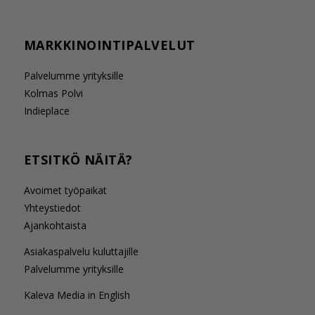
MARKKINOINTIPALVELUT
Palvelumme yrityksille
Kolmas Polvi
Indieplace
ETSITKÖ NÄITÄ?
Avoimet työpaikat
Yhteystiedot
Ajankohtaista
Asiakaspalvelu kuluttajille
Palvelumme yrityksille
Kaleva Media in English