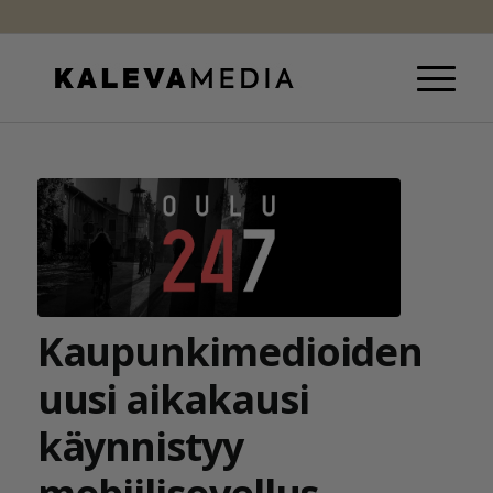
Kaupunkimedioiden
uusi aikakausi
käynnistyy