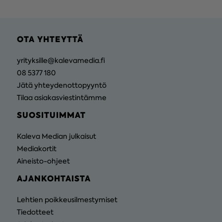
OTA YHTEYTTÄ
yrityksille@kalevamedia.fi
08 5377 180
Jätä yhteydenottopyyntö
Tilaa asiakasviestintämme
SUOSITUIMMAT
Kaleva Median julkaisut
Mediakortit
Aineisto-ohjeet
AJANKOHTAISTA
Lehtien poikkeusilmestymiset
Tiedotteet