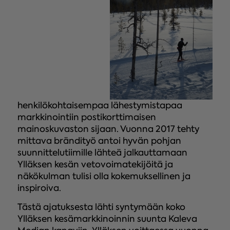
henkilökohtaisempaa lähestymistapaa
markkinointiin postikorttimaisen
mainoskuvaston sijaan. Vuonna 2017 tehty
mittava brändityö antoi hyvän pohjan
suunnittelutiimille lähteä jalkauttamaan
Ylläksen kesän vetovoimatekijöitä ja
näkökulman tulisi olla kokemuksellinen ja
inspiroiva.
Tästä ajatuksesta lähti syntymään koko
Ylläksen kesämarkkinoinnin suunta Kaleva