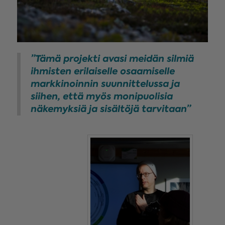
”Tämä projekti avasi meidän silmiä
ihmisten erilaiselle osaamiselle
markkinoinnin suunnittelussa ja
siihen, että myös monipuolisia
näkemyksiä ja sisältöjä tarvitaan”