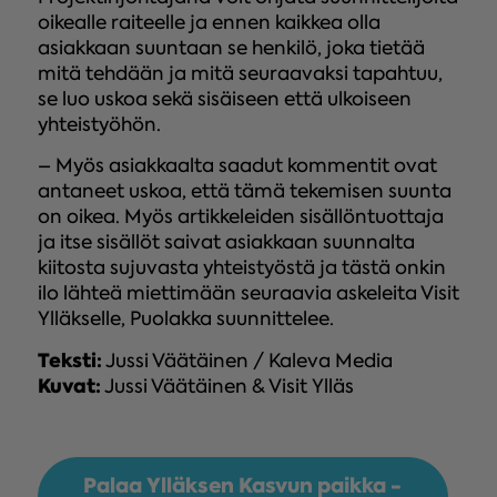
oikealle raiteelle ja ennen kaikkea olla
asiakkaan suuntaan se henkilö, joka tietää
mitä tehdään ja mitä seuraavaksi tapahtuu,
se luo uskoa sekä sisäiseen että ulkoiseen
yhteistyöhön.
– Myös asiakkaalta saadut kommentit ovat
antaneet uskoa, että tämä tekemisen suunta
on oikea. Myös artikkeleiden sisällöntuottaja
ja itse sisällöt saivat asiakkaan suunnalta
kiitosta sujuvasta yhteistyöstä ja tästä onkin
ilo lähteä miettimään seuraavia askeleita Visit
Ylläkselle, Puolakka suunnittelee.
Teksti:
Jussi Väätäinen / Kaleva Media
Kuvat:
Jussi Väätäinen & Visit Ylläs
Palaa Ylläksen Kasvun paikka -