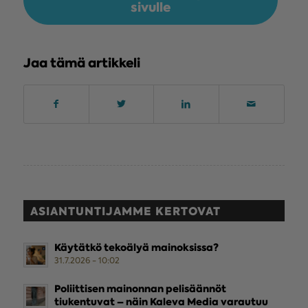
sivulle
Jaa tämä artikkeli
ASIANTUNTIJAMME KERTOVAT
Käytätkö tekoälyä mainoksissa?
31.7.2026 - 10:02
Poliittisen mainonnan pelisäännöt
tiukentuvat – näin Kaleva Media varautuu