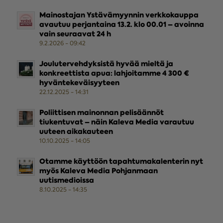
Mainostajan Ystävämyynnin verkkokauppa
avautuu perjantaina 13.2. klo 00.01 – avoinna
vain seuraavat 24 h
9.2.2026 - 09:42
Joulutervehdyksistä hyvää mieltä ja
konkreettista apua: lahjoitamme 4 300 €
hyväntekeväisyyteen
22.12.2025 - 14:31
Poliittisen mainonnan pelisäännöt
tiukentuvat – näin Kaleva Media varautuu
uuteen aikakauteen
10.10.2025 - 14:05
Otamme käyttöön tapahtumakalenterin nyt
myös Kaleva Media Pohjanmaan
uutismedioissa
8.10.2025 - 14:35