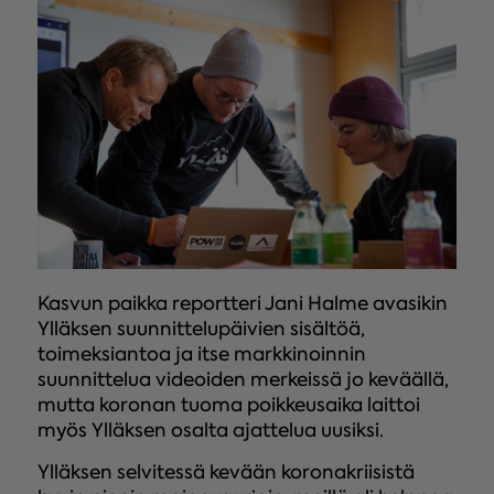
Kasvun paikka reportteri Jani Halme avasikin
Ylläksen suunnittelupäivien sisältöä,
toimeksiantoa ja itse markkinoinnin
suunnittelua videoiden merkeissä jo keväällä,
mutta koronan tuoma poikkeusaika laittoi
myös Ylläksen osalta ajattelua uusiksi.
Ylläksen selvitessä kevään koronakriisistä