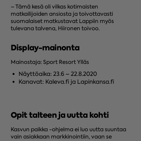
– Tämä kesä oli vilkas kotimaisten
matkailijoiden ansiosta ja toivottavasti
suomalaiset matkustavat Lappiin myös
tulevana talvena, Hiironen toivoo.
Display-mainonta
Mainostaja: Sport Resort Ylläs
Näyttöaika: 23.6 – 22.8.2020
Kanavat: Kaleva.fi ja Lapinkansa.fi
Opit talteen ja uutta kohti
Kasvun paikka -ohjelma ei luo uutta suuntaa
vain asiakkaan markkinointiin, vaan se