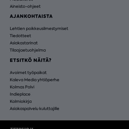
Aineisto-ohjeet
AJANKOHTAISTA
Lehtien poikkeusilmestymiset
Tiedotteet
Asiakastarinat
Tilaajaetuohjelma
ETSITKÖ NÄITÄ?
Avoimet työpaikat
Kaleva Media yhtiöperhe
Kolmas Polvi
Indieplace
Kolmiokirja
Asiakaspalvelu kuluttajille