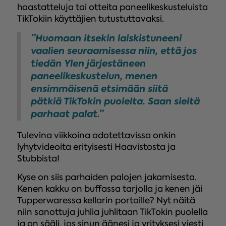
haastatteluja tai otteita paneelikeskusteluista
TikTokiin käyttäjien tutustuttavaksi.
”Huomaan itsekin laiskistuneeni
vaalien seuraamisessa niin, että jos
tiedän Ylen järjestäneen
paneelikeskustelun, menen
ensimmäisenä etsimään siitä
pätkiä TikTokin puolelta. Saan sieltä
parhaat palat.”
Tulevina viikkoina odotettavissa onkin
lyhytvideoita erityisesti Haavistosta ja
Stubbista!
Kyse on siis parhaiden palojen jakamisesta.
Kenen kakku on buffassa tarjolla ja kenen jäi
Tupperwaressa kellarin portaille? Nyt näitä
niin sanottuja juhlia juhlitaan TikTokin puolella
ja on sääli, jos sinun äänesi ja yrityksesi viesti