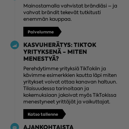
Mainostamalla vahvistat brändiäsi – ja
vahvat brändit tekevät tutkitusti
enemmän kauppaa.
Palvelumme
KASVUHERÄTYS: TIKTOK
YRITYKSENÄ - MITEN
MENESTYÄ?
Perehdytimme yrityksiä TikTokiin ja
kävimme esimerkkien kautta läpi miten
yritykset voivat ottaa kanavan haltuun.
Tilaisuudessa tarinoitaan ja
kokemuksiaan jakoivat myös TikTokissa
menestyneet yrittäjät ja vaikuttajat.
Katso tallenne
AJANKOHTAISTA