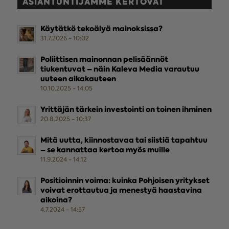
ASIANTUNTIJAMME KERTOVAT
Käytätkö tekoälyä mainoksissa?
31.7.2026 - 10:02
Poliittisen mainonnan pelisäännöt
tiukentuvat – näin Kaleva Media varautuu
uuteen aikakauteen
10.10.2025 - 14:05
Yrittäjän tärkein investointi on toinen ihminen
20.8.2025 - 10:37
Mitä uutta, kiinnostavaa tai siistiä tapahtuu
– se kannattaa kertoa myös muille
11.9.2024 - 14:12
Positioinnin voima: kuinka Pohjoisen yritykset
voivat erottautua ja menestyä haastavina
aikoina?
4.7.2024 - 14:57