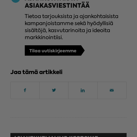
ASIAKASVIESTINTÄÄ
Tietoa tarjouksista ja ajankohtaisista
kampanjoistamme sekä hyödyllisiä
sisältöjä, kasvutarinoita ja ideoita
markkinointiisi.
Tilaa uutiskirjeemme
Jaa tämä artikkeli