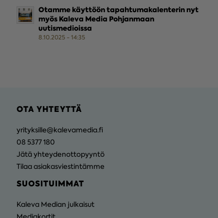
Otamme käyttöön tapahtumakalenterin nyt
myös Kaleva Media Pohjanmaan
uutismedioissa
8.10.2025 - 14:35
OTA YHTEYTTÄ
yrityksille@kalevamedia.fi
08 5377 180
Jätä yhteydenottopyyntö
Tilaa asiakasviestintämme
SUOSITUIMMAT
Kaleva Median julkaisut
Mediakortit