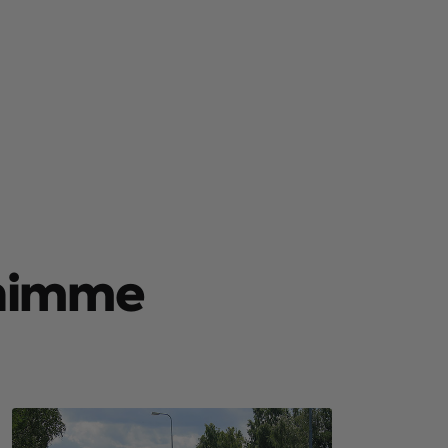
ihimme