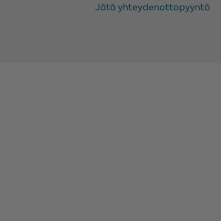
Jätä yhteydenottopyyntö