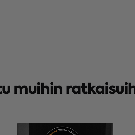
tu muihin ratkaisu