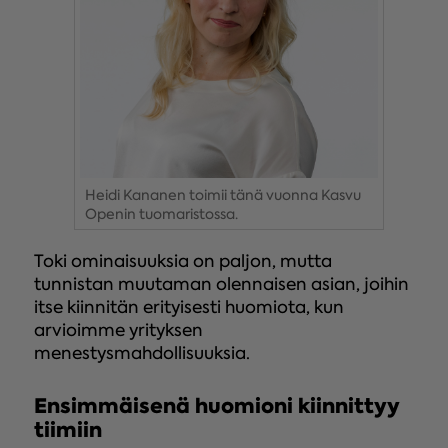
Heidi Kananen toimii tänä vuonna Kasvu
Openin tuomaristossa.
Toki ominaisuuksia on paljon, mutta
tunnistan muutaman olennaisen asian, joihin
itse kiinnitän erityisesti huomiota, kun
arvioimme yrityksen
menestysmahdollisuuksia.
Ensimmäisenä huomioni kiinnittyy
tiimiin