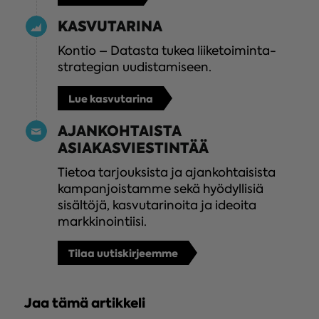
KASVUTARINA
Kontio – Datasta tukea liiketoiminta­
strategian uudistamiseen.
Lue kasvutarina
AJANKOHTAISTA
ASIAKASVIESTINTÄÄ
Tietoa tarjouksista ja ajankohtaisista
kampanjoistamme sekä hyödyllisiä
sisältöjä, kasvutarinoita ja ideoita
markkinointiisi.
Tilaa uutiskirjeemme
Jaa tämä artikkeli