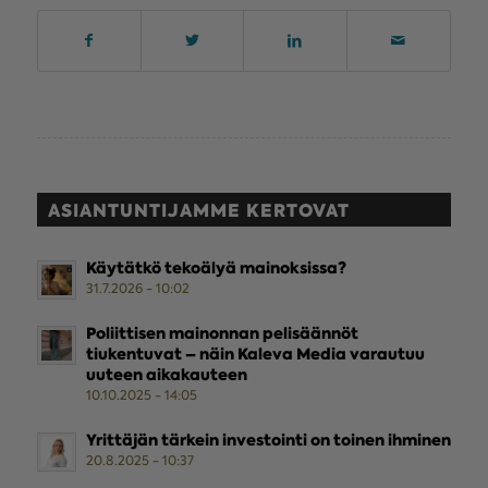
ASIANTUNTIJAMME KERTOVAT
Käytätkö tekoälyä mainoksissa?
31.7.2026 - 10:02
Poliittisen mainonnan pelisäännöt
tiukentuvat – näin Kaleva Media varautuu
uuteen aikakauteen
10.10.2025 - 14:05
Yrittäjän tärkein investointi on toinen ihminen
20.8.2025 - 10:37