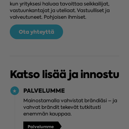
kun yrityksesi haluaa tavoittaa seikkailijat,
vastuunkantajat ja uteliaat. Vastuulliset ja
valveutuneet. Pohjoisen ihmiset.
Ota yhteyttä
Katso lisää ja innostu
PALVELUMME
Mainostamalla vahvistat brändiäsi – ja
vahvat brändit tekevät tutkitusti
enemmän kauppaa.
Palvelumme