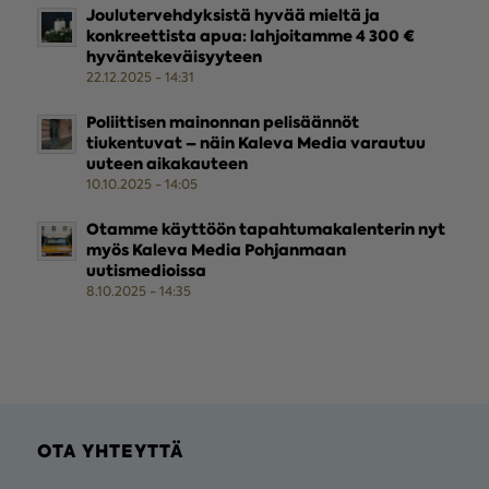
Joulutervehdyksistä hyvää mieltä ja
konkreettista apua: lahjoitamme 4 300 €
hyväntekeväisyyteen
22.12.2025 - 14:31
Poliittisen mainonnan pelisäännöt
tiukentuvat – näin Kaleva Media varautuu
uuteen aikakauteen
10.10.2025 - 14:05
Otamme käyttöön tapahtumakalenterin nyt
myös Kaleva Media Pohjanmaan
uutismedioissa
8.10.2025 - 14:35
OTA YHTEYTTÄ