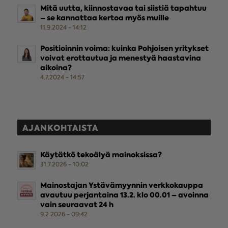
Mitä uutta, kiinnostavaa tai siistiä tapahtuu
– se kannattaa kertoa myös muille
11.9.2024 - 14:12
Positioinnin voima: kuinka Pohjoisen yritykset
voivat erottautua ja menestyä haastavina
aikoina?
4.7.2024 - 14:57
AJANKOHTAISTA
Käytätkö tekoälyä mainoksissa?
31.7.2026 - 10:02
Mainostajan Ystävämyynnin verkkokauppa
avautuu perjantaina 13.2. klo 00.01 – avoinna
vain seuraavat 24 h
9.2.2026 - 09:42