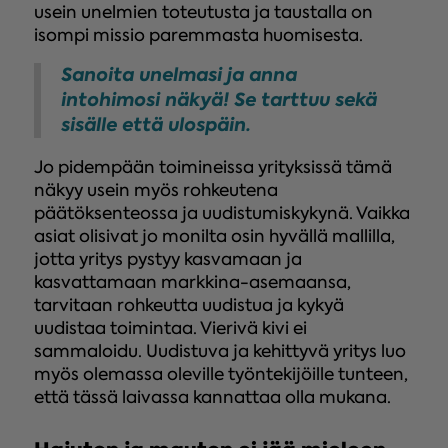
usein unelmien toteutusta ja taustalla on
isompi missio paremmasta huomisesta.
Sanoita unelmasi ja anna
intohimosi näkyä! Se tarttuu sekä
sisälle että ulospäin.
Jo pidempään toimineissa yrityksissä tämä
näkyy usein myös rohkeutena
päätöksenteossa ja uudistumiskykynä. Vaikka
asiat olisivat jo monilta osin hyvällä mallilla,
jotta yritys pystyy kasvamaan ja
kasvattamaan markkina-asemaansa,
tarvitaan rohkeutta uudistua ja kykyä
uudistaa toimintaa. Vierivä kivi ei
sammaloidu. Uudistuva ja kehittyvä yritys luo
myös olemassa oleville työntekijöille tunteen,
että tässä laivassa kannattaa olla mukana.