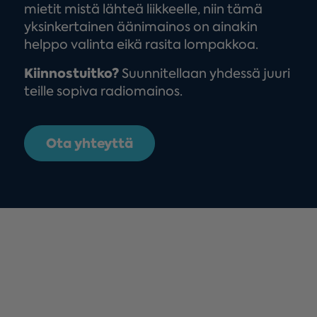
mietit mistä lähteä liikkeelle, niin tämä
yksinkertainen äänimainos on ainakin
helppo valinta eikä rasita lompakkoa.
Kiinnostuitko?
Suunnitellaan yhdessä juuri
teille sopiva radiomainos.
Ota yhteyttä