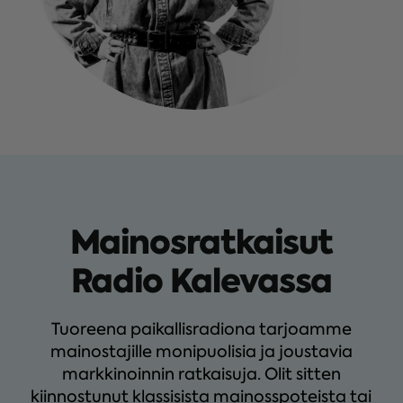
Mainosratkaisut
Radio Kalevassa
Tuoreena paikallisradiona tarjoamme
mainostajille monipuolisia ja joustavia
markkinoinnin ratkaisuja. Olit sitten
kiinnostunut klassisista mainosspoteista tai