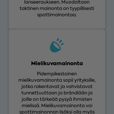
lanseeraukseen. Muodoltaan
taktinen mainonta on tyypillisesti
spottimainontaa.
Mielikuva­mainonta
Pidempikestoinen
mielikuvamainonta sopii yrityksille,
jotka rakentavat ja vahvistavat
tunnettuuttaan ja brändiään ja
joille on tärkeää pysyä ihmisten
mielissä. Mielikuvamainonta voi
spottimainonnan lisäksi olla myös