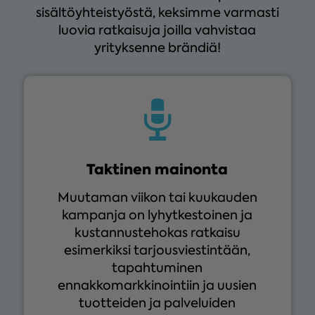
sisältöyhteistyöstä, keksimme varmasti
luovia ratkaisuja joilla vahvistaa
yrityksenne brändiä!
Taktinen mainonta
Muutaman viikon tai kuukauden
kampanja on lyhytkestoinen ja
kustannustehokas ratkaisu
esimerkiksi tarjousviestintään,
tapahtuminen
ennakkomarkkinointiin ja uusien
tuotteiden ja palveluiden