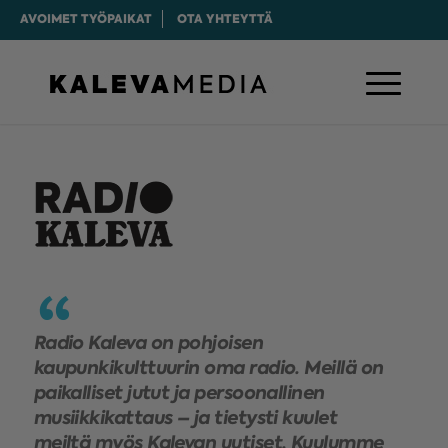
AVOIMET TYÖPAIKAT
OTA YHTEYTTÄ
Radio Kaleva on pohjoisen
kaupunkikulttuurin oma radio. Meillä on
paikalliset jutut ja persoonallinen
musiikkikattaus – ja tietysti kuulet
meiltä myös Kalevan uutiset. Kuulumme