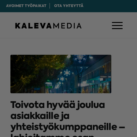
AVOIMET TYÖPAIKAT
OTA YHTEYTTÄ
Toivota hyvää joulua
asiakkaille ja
yhteistyökumppaneille –