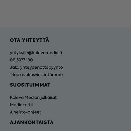
OTA YHTEYTTÄ
yrityksille@kalevamedia.fi
08 5377 180
Jätä yhteydenottopyyntö
Tilaa asiakasviestintämme
SUOSITUIMMAT
Kaleva Median julkaisut
Mediakortit
Aineisto-ohjeet
AJANKOHTAISTA