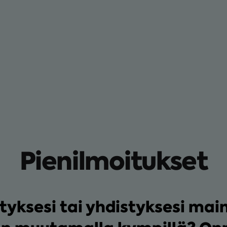
Pienilmoitukset
ityksesi tai yhdistyksesi mai