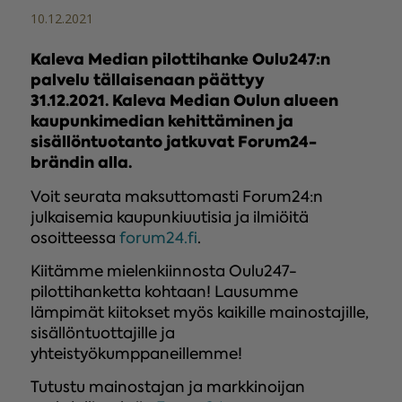
10.12.2021
Kaleva Median pilottihanke Oulu247:n
palvelu tällaisenaan päättyy
31.12.2021. Kaleva Median Oulun alueen
kaupunkimedian kehittäminen ja
sisällöntuotanto jatkuvat Forum24-
brändin alla.
Voit seurata maksuttomasti Forum24:n
julkaisemia kaupunkiuutisia ja ilmiöitä
osoitteessa
forum24.fi
.
Kiitämme mielenkiinnosta Oulu247-
pilottihanketta kohtaan! Lausumme
lämpimät kiitokset myös kaikille mainostajille,
sisällöntuottajille ja
yhteistyökumppaneillemme!
Tutustu mainostajan ja markkinoijan