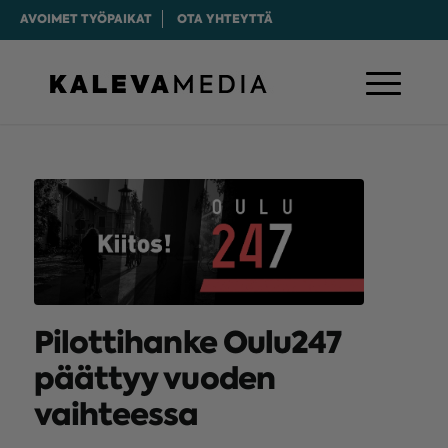
AVOIMET TYÖPAIKAT
OTA YHTEYTTÄ
Pilottihanke Oulu247
päättyy vuoden
vaihteessa