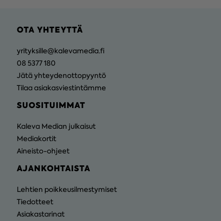
OTA YHTEYTTÄ
yrityksille@kalevamedia.fi
08 5377 180
Jätä yhteydenottopyyntö
Tilaa asiakasviestintämme
SUOSITUIMMAT
Kaleva Median julkaisut
Mediakortit
Aineisto-ohjeet
AJANKOHTAISTA
Lehtien poikkeusilmestymiset
Tiedotteet
Asiakastarinat