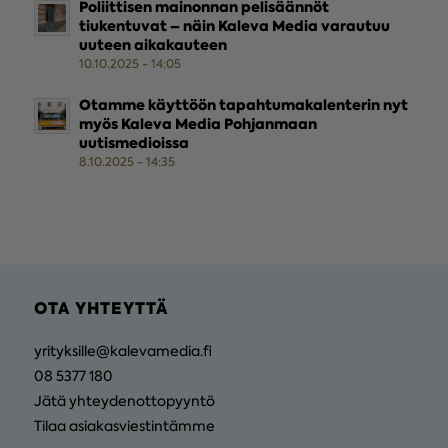
Poliittisen mainonnan pelisäännöt
tiukentuvat – näin Kaleva Media varautuu
uuteen aikakauteen
10.10.2025 - 14:05
Otamme käyttöön tapahtumakalenterin nyt
myös Kaleva Media Pohjanmaan
uutismedioissa
8.10.2025 - 14:35
OTA YHTEYTTÄ
yrityksille@kalevamedia.fi
08 5377 180
Jätä yhteydenottopyyntö
Tilaa asiakasviestintämme