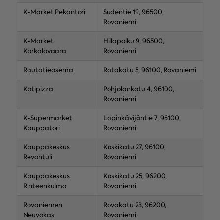
K-Market Pekantori
Sudentie 19, 96500,
Rovaniemi
K-Market
Hillapolku 9, 96500,
Korkalovaara
Rovaniemi
Rautatieasema
Ratakatu 5, 96100, Rovaniemi
Kotipizza
Pohjolankatu 4, 96100,
Rovaniemi
K-Supermarket
Lapinkävijäntie 7, 96100,
Kauppatori
Rovaniemi
Kauppakeskus
Koskikatu 27, 96100,
Revontuli
Rovaniemi
Kauppakeskus
Koskikatu 25, 96200,
Rinteenkulma
Rovaniemi
Rovaniemen
Rovakatu 23, 96200,
Neuvokas
Rovaniemi