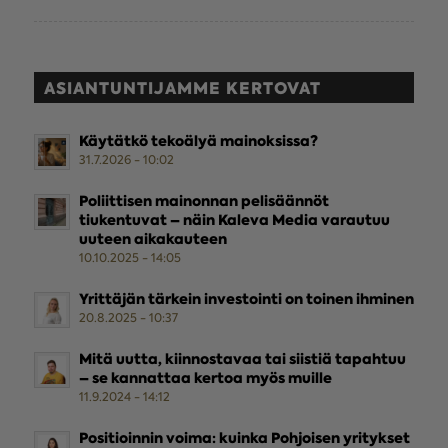
ASIANTUNTIJAMME KERTOVAT
Käytätkö tekoälyä mainoksissa?
31.7.2026 - 10:02
Poliittisen mainonnan pelisäännöt
tiukentuvat – näin Kaleva Media varautuu
uuteen aikakauteen
10.10.2025 - 14:05
Yrittäjän tärkein investointi on toinen ihminen
20.8.2025 - 10:37
Mitä uutta, kiinnostavaa tai siistiä tapahtuu
– se kannattaa kertoa myös muille
11.9.2024 - 14:12
Positioinnin voima: kuinka Pohjoisen yritykset