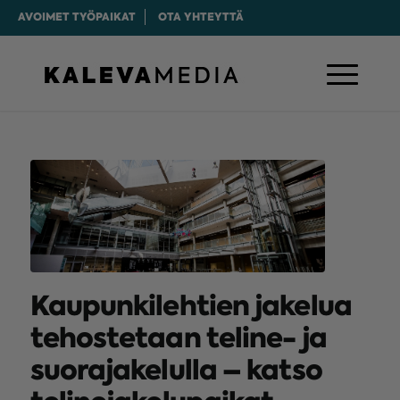
AVOIMET TYÖPAIKAT
OTA YHTEYTTÄ
Kaupunkilehtien jakelua
tehostetaan teline- ja
suorajakelulla – katso