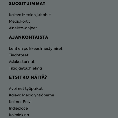
SUOSITUIMMAT
Kaleva Median julkaisut
Mediakortit
Aineisto-ohjeet
AJANKOHTAISTA
Lehtien poikkeusilmestymiset
Tiedotteet
Asiakastarinat
Tilaajaetuohjelma
ETSITKÖ NÄITÄ?
Avoimet työpaikat
Kaleva Media yhtiöperhe
Kolmas Polvi
Indieplace
Kolmiokirja