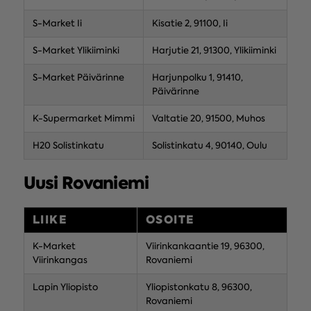
S-Market Ii
Kisatie 2, 91100, Ii
S-Market Ylikiiminki
Harjutie 21, 91300, Ylikiiminki
S-Market Päivärinne
Harjunpolku 1, 91410,
Päivärinne
K-Supermarket Mimmi
Valtatie 20, 91500, Muhos
H20 Solistinkatu
Solistinkatu 4, 90140, Oulu
Uusi Rovaniemi
LIIKE
OSOITE
K-Market
Viirinkankaantie 19, 96300,
Viirinkangas
Rovaniemi
Lapin Yliopisto
Yliopistonkatu 8, 96300,
Rovaniemi