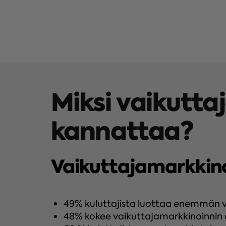
Miksi vaikutta
kannattaa?
Vaikuttajamarkkino
49% kuluttajista luottaa enemmän v
48% kokee vaikuttajamarkkinoinnin 