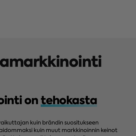
jamarkkinointi
inti on
tehokasta
aikuttajan kuin brändin suositukseen
aidommaksi kuin muut markkinoinnin keinot