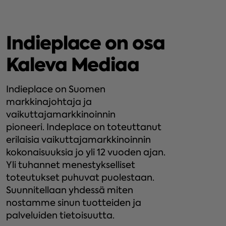
Indieplace on osa
Kaleva Mediaa
Indieplace
on Suomen
markkinajohtaja ja
vaikuttajamarkkinoinnin
pioneeri.
Indeplace
on toteuttanut
erilaisia vaikuttajamarkkinoinnin
kokonaisuuksia jo yli 12 vuoden ajan.
Yli tuhannet menestykselliset
toteutukset puhuvat puolestaan.
Suunnitellaan yhdessä miten
nostamme sinun tuotteiden ja
palveluiden tietoisuutta.