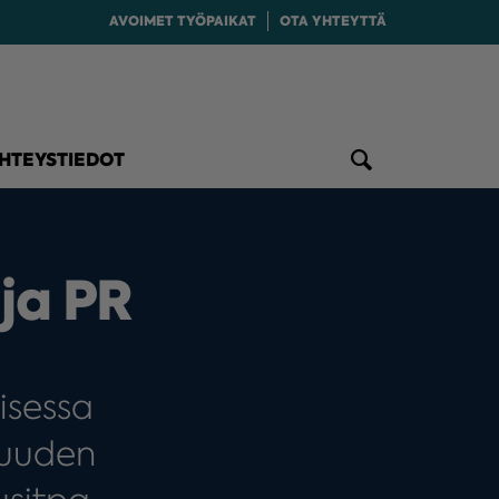
AVOIMET TYÖPAIKAT
OTA YHTEYTTÄ
HTEYSTIEDOT
 ja PR
aisessa
tuuden