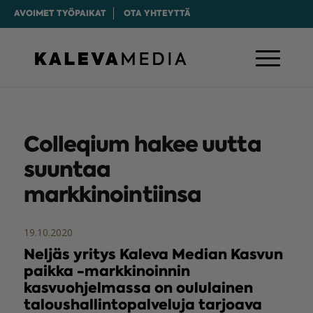
AVOIMET TYÖPAIKAT
OTA YHTEYTTÄ
Colleqium hakee uutta
suuntaa
markkinointiinsa
19.10.2020
Neljäs yritys Kaleva Median Kasvun
paikka -markkinoinnin
kasvuohjelmassa on oululainen
taloushallintopalveluja tarjoava