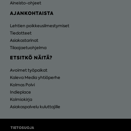
Aineisto-ohjeet
AJANKOHTAISTA
Lehtien poikkeusilmestymiset
Tiedotteet
Asiakastarinat
Tilaajaetuohjelma
ETSITKÖ NÄITÄ?
Avoimet työpaikat
Kaleva Media yhtiöperhe
Kolmas Polvi
Indieplace
Kolmiokirja
Asiakaspalvelu kuluttajille
TIETOSUOJA