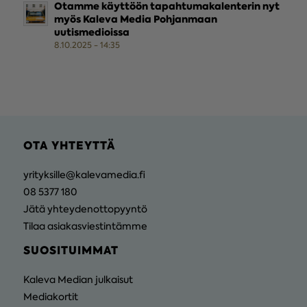
Otamme käyttöön tapahtumakalenterin nyt
myös Kaleva Media Pohjanmaan
uutismedioissa
8.10.2025 - 14:35
OTA YHTEYTTÄ
yrityksille@kalevamedia.fi
08 5377 180
Jätä yhteydenottopyyntö
Tilaa asiakasviestintämme
SUOSITUIMMAT
Kaleva Median julkaisut
Mediakortit