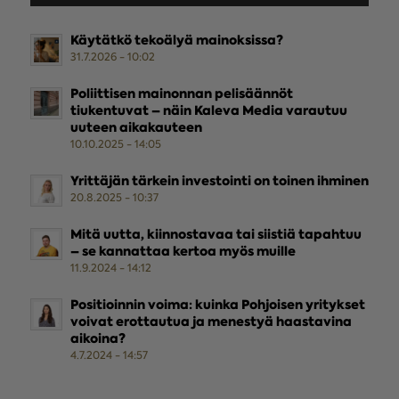
Käytätkö tekoälyä mainoksissa?
31.7.2026 - 10:02
Poliittisen mainonnan pelisäännöt
tiukentuvat – näin Kaleva Media varautuu
uuteen aikakauteen
10.10.2025 - 14:05
Yrittäjän tärkein investointi on toinen ihminen
20.8.2025 - 10:37
Mitä uutta, kiinnostavaa tai siistiä tapahtuu
– se kannattaa kertoa myös muille
11.9.2024 - 14:12
Positioinnin voima: kuinka Pohjoisen yritykset
voivat erottautua ja menestyä haastavina
aikoina?
4.7.2024 - 14:57