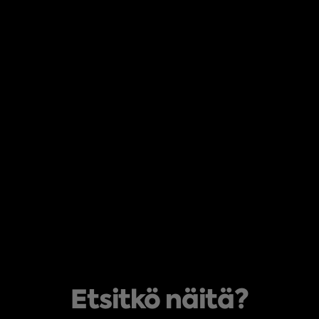
Etsitkö näitä?