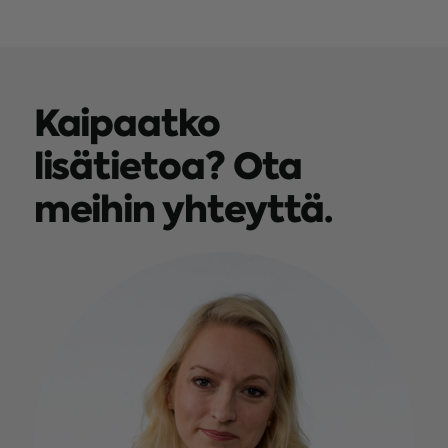
Kaipaatko
lisätietoa? Ota
meihin yhteyttä.