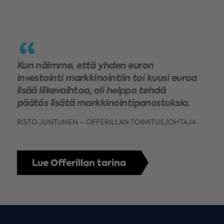
Kun näimme, että yhden euron
investointi markkinointiin toi kuusi euroa
lisää liikevaihtoa, oli helppo tehdä
päätös lisätä markkinointipanostuksia.
RISTO JUNTUNEN – OFFERILLAN TOIMITUSJOHTAJA
Lue Offerillan tarina