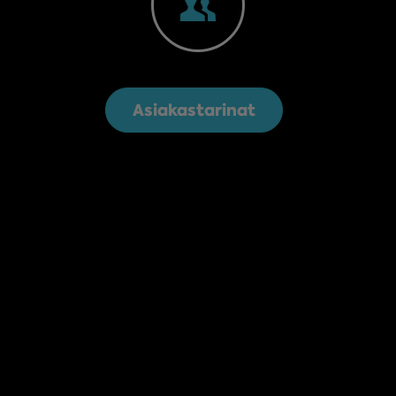
Asiakastarinat