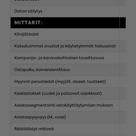
Datan säilytys
MITTARIT:
Kävijätiedot
Katsotuimmat sivustot ja käytetyimmät hakusanat
Kampanja- ja kanavakohtainen tavoittavuus
Ostopolku, konversiomittaus
Myynnin perustiedot (myyjät, alueet, tuotteet)
Keskiostokset (uudet ja palaavat asiakkaat)
Asiakassegmentointi ostokäyttäytymisen mukaan
Asiakaspysyvyys (kk, vuosi)
Räätälöidyt mittarit