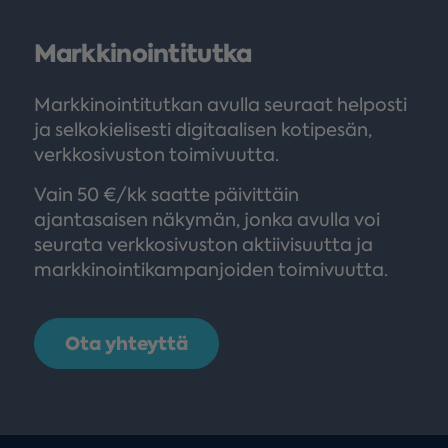
Markkinointi­tutka
Markkinointitutkan avulla seuraat helposti
ja selkokielisesti digitaalisen kotipesän,
verkkosivuston toimivuutta.
Vain 50 €/kk saatte päivittäin
ajantasaisen näkymän, jonka avulla voi
seurata verkkosivuston aktiivisuutta ja
markkinointikampanjoiden toimivuutta.
Ota yhteyttä