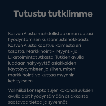
Tutustu tutkiimme
Kasvun Alusta mahdollistaa oman datasi
hyödyntämisen kustannustehokkaasti.
Kasvun Alusta koostuu kolmesta eri
tasosta: Markkinointi-, Myynti- ja
Liiketoimintatutkasta. Tutkien avulla
luodaan näkyvyyttä asiakkaiden
käyttäytymiseen ja siihen, miten
markkinointi vaikuttaa myynnin
kehitykseen.
Valmiiksi konseptoitujen kokonaisuuksien
avulla opit hyödyntämään asiakkaista
saatavaa tietoa ja syvennät