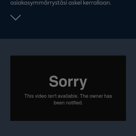
asiakasymmärrystäsi askel kerrallaan.