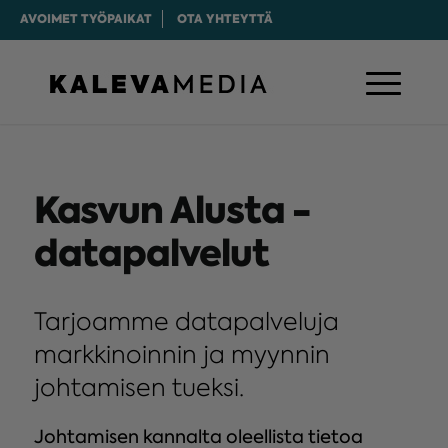
AVOIMET TYÖPAIKAT
OTA YHTEYTTÄ
Kasvun Alusta -
datapalvelut
Tarjoamme datapalveluja
markkinoinnin ja myynnin
johtamisen tueksi.
Johtamisen kannalta oleellista tietoa