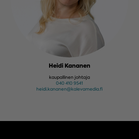
Heidi Kananen
kaupallinen johtaja
040 410 9541
heidi.kananen@kalevamedia.fi