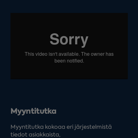
Myyntitutka
Myyntitutka kokoaa eri järjestelmistä
tiedot asiakkaista,