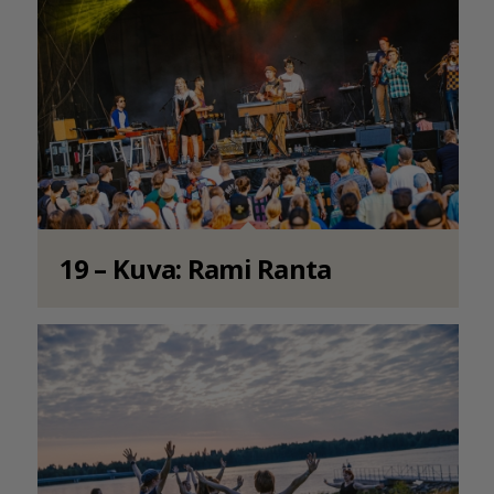
19 – Kuva: Rami Ranta