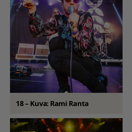
18 – Kuva: Rami Ranta