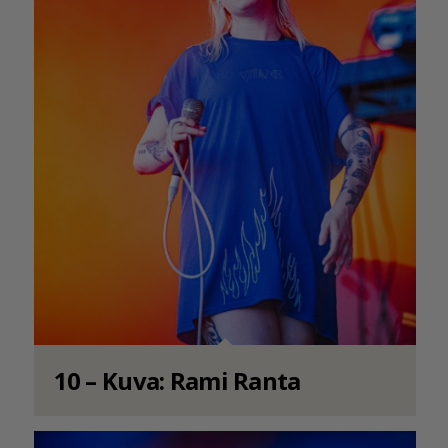
10 – Kuva: Rami Ranta