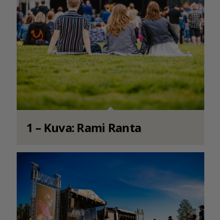
1 – Kuva: Rami Ranta