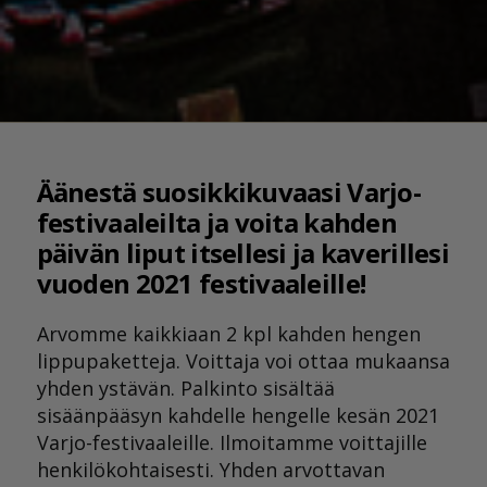
Äänestä suosikkikuvaasi Varjo-
festivaaleilta ja voita kahden
päivän liput itsellesi ja kaverillesi
vuoden 2021 festivaaleille!
Arvomme kaikkiaan 2 kpl kahden hengen
lippupaketteja. Voittaja voi ottaa mukaansa
yhden ystävän. Palkinto sisältää
sisäänpääsyn kahdelle hengelle kesän 2021
Varjo-festivaaleille. Ilmoitamme voittajille
henkilökohtaisesti. Yhden arvottavan