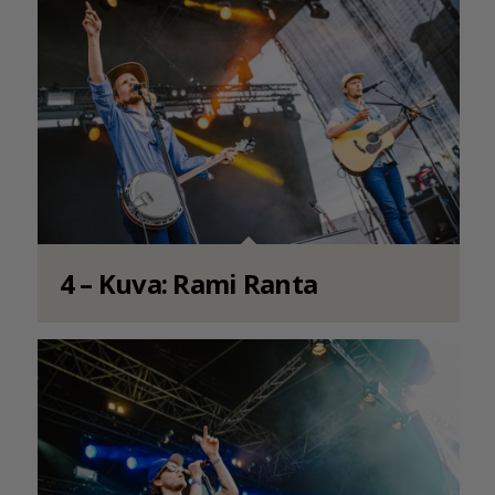
4 – Kuva: Rami Ranta