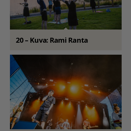
20 – Kuva: Rami Ranta