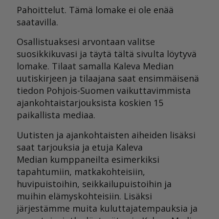
Pahoittelut. Tämä lomake ei ole enää
saatavilla.
Osallistuaksesi arvontaan valitse
suosikkikuvasi ja täytä tältä sivulta löytyvä
lomake. Tilaat samalla Kaleva Median
uutiskirjeen ja tilaajana saat ensimmäisenä
tiedon Pohjois-Suomen vaikuttavimmista
ajankohtaistarjouksista koskien 15
paikallista mediaa.
Uutisten ja ajankohtaisten aiheiden lisäksi
saat tarjouksia ja etuja Kaleva
Median kumppaneilta esimerkiksi
tapahtumiin, matkakohteisiin,
huvipuistoihin, seikkailupuistoihin ja
muihin elämyskohteisiin. Lisäksi
järjestämme muita kuluttajatempauksia ja