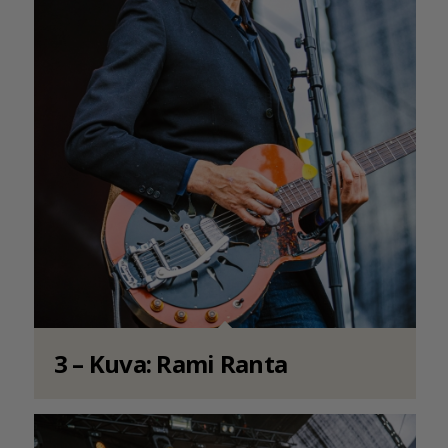
3 – Kuva: Rami Ranta