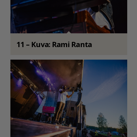
11 – Kuva: Rami Ranta