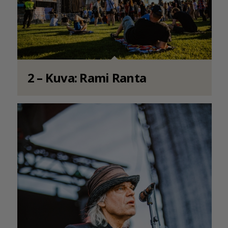
2 – Kuva: Rami Ranta