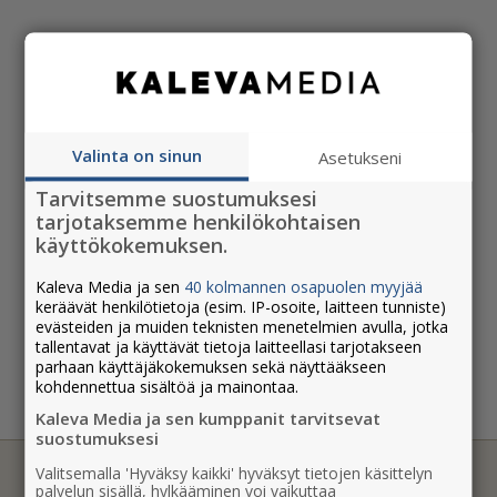
Valinta on sinun
Asetukseni
Tarvitsemme suostumuksesi
tarjotaksemme henkilökohtaisen
käyttökokemuksen.
Kaleva Media ja sen
40 kolmannen osapuolen myyjää
keräävät henkilötietoja (esim. IP-osoite, laitteen tunniste)
evästeiden ja muiden teknisten menetelmien avulla, jotka
tallentavat ja käyttävät tietoja laitteellasi tarjotakseen
parhaan käyttäjäkokemuksen sekä näyttääkseen
kohdennettua sisältöä ja mainontaa.
Kaleva Media ja sen kumppanit tarvitsevat
suostumuksesi
Valitsemalla 'Hyväksy kaikki' hyväksyt tietojen käsittelyn
palvelun sisällä, hylkääminen voi vaikuttaa