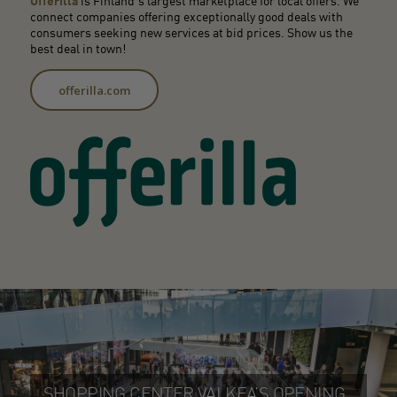
Offerilla
is Finland’s largest marketplace for local offers. We
connect companies offering exceptionally good deals with
consumers seeking new services at bid prices. Show us the
best deal in town!
offerilla.com
SHOPPING CENTER VALKEA’S OPENING