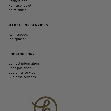
Raahelainen
Pohjoisenpolut.fi
Kolmiokirja
MARKETING SERVICES
Kolmaspolvi.fi
Indieplace.fi
LOOKING FOR?
Contact information
Open positions
Customer service
Business services